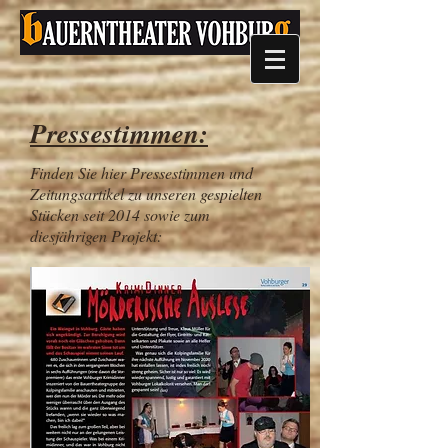
Pressestimmen:
Finden Sie hier Pressestimmen und
Zeitungsartikel zu unseren gespielten
Stücken seit 2014 sowie zum
diesjährigen Projekt: