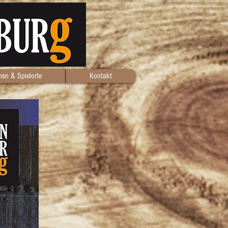
en & Spielorte
Kontakt