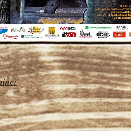
mine: