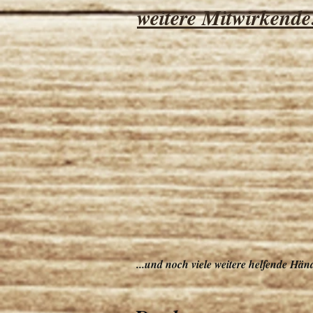
weitere Mitwirkende
...und noch viele weitere helfende Hä