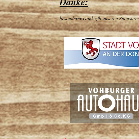
Danke:
besonderer Dank gilt unseren Sponsoren f