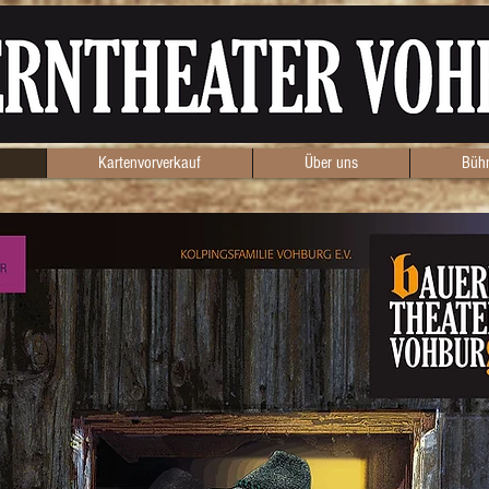
Kartenvorverkauf
Über uns
Bühn