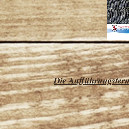
Die Aufführungster